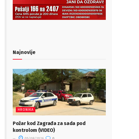
Najnovije
HRONIKA
Požar kod Zagrađa za sada pod
kontrolom (VIDEO)
05/08/2026
0