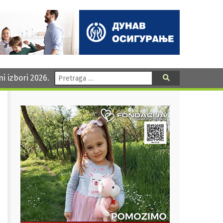
Pretraga:
ni izbori 2026.
Pretraga