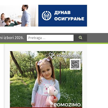
Pretraga:
ni izbori 2026.
Pretraga