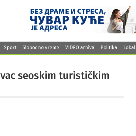
Sport
Slobodno vreme
VIDEO arhiva
Politika
Lokal
vac seoskim turističkim