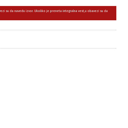
avezi su da navedu izvor. Ukoliko je preneta integralna vest,u obavezi su da