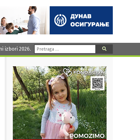
Pretraga:
ni izbori 2026.
Pretraga