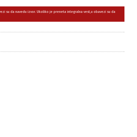
avezi su da navedu izvor. Ukoliko je preneta integralna vest,u obavezi su da