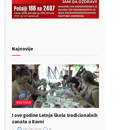
Najnovije
KULTURA
I ove godine Letnja škola tradicionalnih
zanata u Ravni
08/08/2026
0