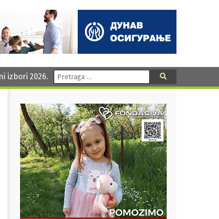
Pretraga:
ni izbori 2026.
Pretraga