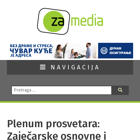
NAVIGACIJA
Pretraga:
Pretraga
Plenum prosvetara:
Zaječarske osnovne i