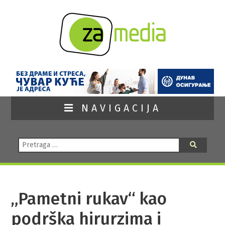
NAVIGACIJA
Pretraga:
Pretraga
„Pametni rukav“ kao
podrška hirurzima i