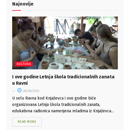
Najnovije
KULTURA
I ove godine Letnja škola tradicionalnih zanata
u Ravni
08/08/2026
U selu Ravna kod Knjaževca i ove godine biće
organizovana Letnja škola tradicionalnih zanata,
edukativna radionica namenjena mladima iz Knjaževca...
READ MORE