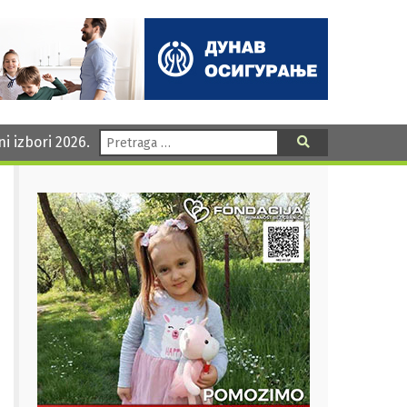
Pretraga:
ni izbori 2026.
Pretraga