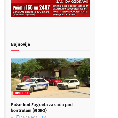
Najnovije
HRONIKA
Požar kod Zagrađa za sada pod
kontrolom (VIDEO)
05/08/2026
0