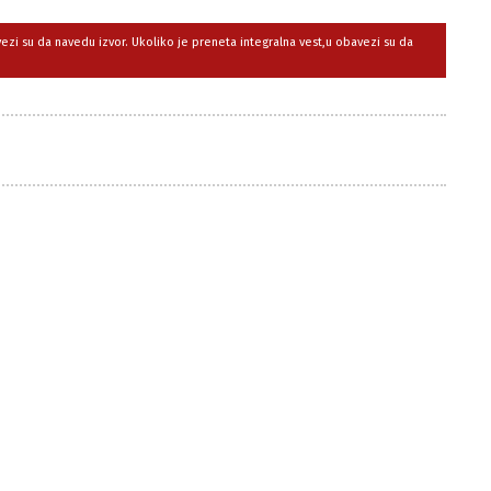
avezi su da navedu izvor. Ukoliko je preneta integralna vest,u obavezi su da