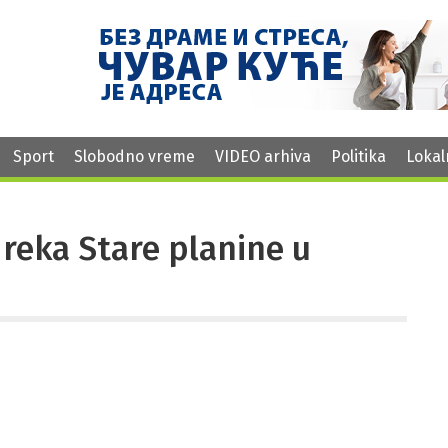
Sport
Slobodno vreme
VIDEO arhiva
Politika
Lokal
reka Stare planine u