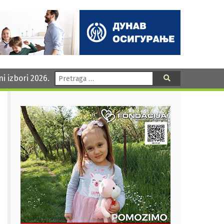
Pretraga:
ni izbori 2026.
Pretraga