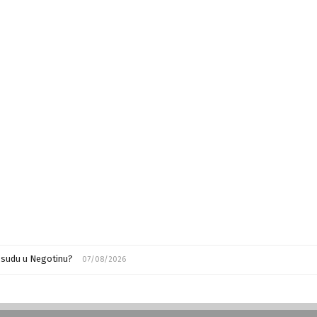
m sudu u Negotinu?
07/08/2026