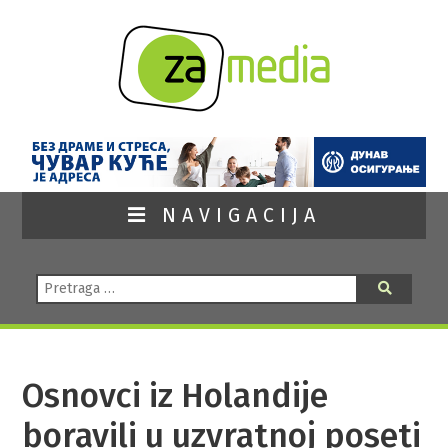
NAVIGACIJA
Pretraga:
Pretraga
Osnovci iz Holandije
boravili u uzvratnoj poseti