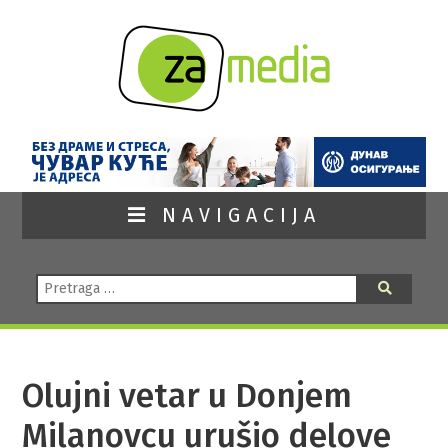
NAVIGACIJA
Pretraga:
Pretraga
Olujni vetar u Donjem
Milanovcu urušio delove