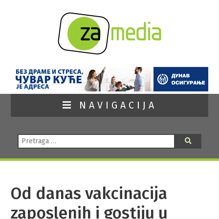
NAVIGACIJA
Pretraga:
Pretraga
Od danas vakcinacija
zaposlenih i gostiju u