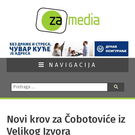
NAVIGACIJA
Pretraga:
Pretraga
Novi krov za Čobotoviće iz
Velikog Izvora