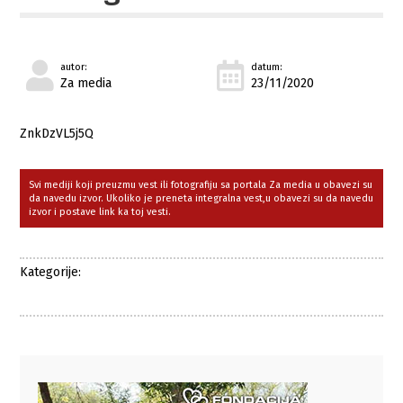
autor:
datum:
Za media
23/11/2020
ZnkDzVL5j5Q
Svi mediji koji preuzmu vest ili fotografiju sa portala Za media u obavezi su
da navedu izvor. Ukoliko je preneta integralna vest,u obavezi su da navedu
izvor i postave link ka toj vesti.
Kategorije: