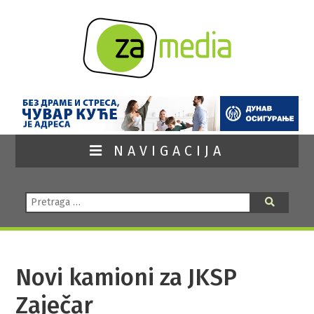
NAVIGACIJA
Pretraga:
Pretraga
Novi kamioni za JKSP
Zaječar