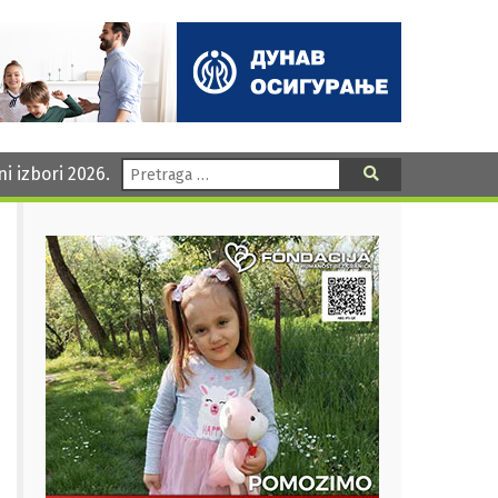
Pretraga:
ni izbori 2026.
Pretraga