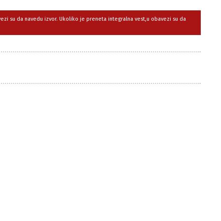
avezi su da navedu izvor. Ukoliko je preneta integralna vest,u obavezi su da