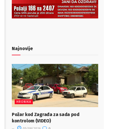
Najnovije
HRONIKA
Požar kod Zagrađa za sada pod
kontrolom (VIDEO)
05/08/2026
0