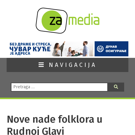
NAVIGACIJA
Pretraga:
Pretraga
Nove nade folklora u
Rudnoj Glavi