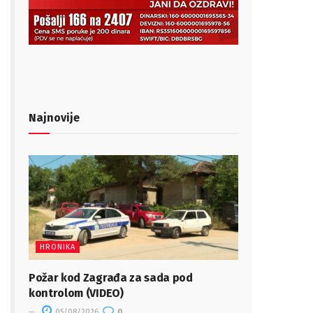
Najnovije
HRONIKA
Požar kod Zagrađa za sada pod
kontrolom (VIDEO)
05/08/2026
0