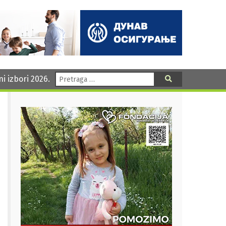
Pretraga:
ni izbori 2026.
Pretraga