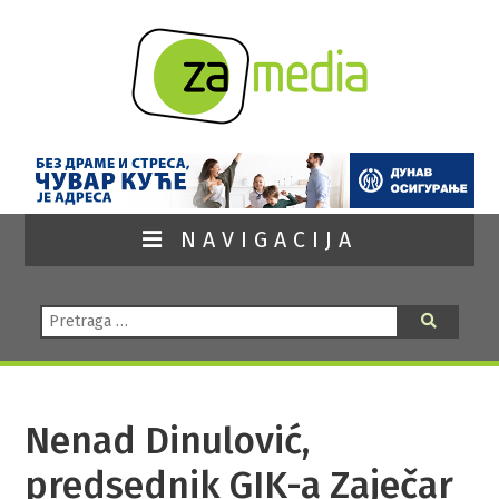
NAVIGACIJA
Pretraga:
Pretraga
Nenad Dinulović,
predsednik GIK-a Zaječar