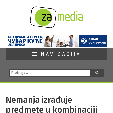
NAVIGACIJA
Pretraga:
Pretraga
Nemanja izrađuje
predmete u kombinaciji