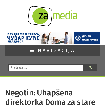
NAVIGACIJA
Pretraga:
Pretraga
Negotin: Uhapšena
direktorka Doma za stare