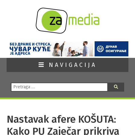
NAVIGACIJA
Pretraga:
Pretraga
Nastavak afere KOŠUTA:
Kako PU Zaječar prikriva