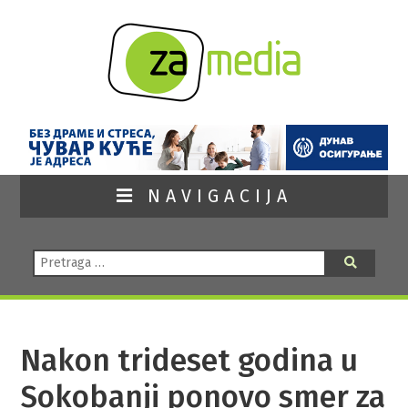
NAVIGACIJA
Pretraga:
Pretraga
Nakon trideset godina u
Sokobanji ponovo smer za