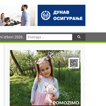
Pretraga:
ni izbori 2026.
Pretraga