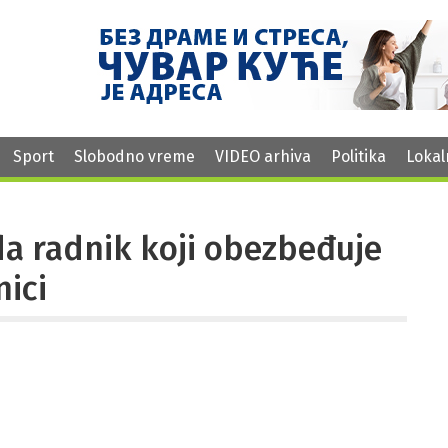
Sport
Slobodno vreme
VIDEO arhiva
Politika
Lokal
a radnik koji obezbeđuje
nici