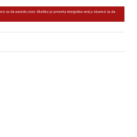
avezi su da navedu izvor. Ukoliko je preneta integralna vest,u obavezi su da