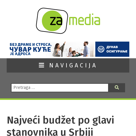
NAVIGACIJA
Pretraga:
Pretraga
Najveći budžet po glavi
stanovnika u Srbiji