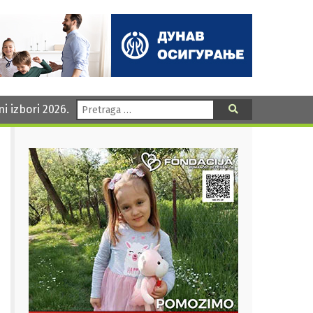
Pretraga:
ni izbori 2026.
Pretraga