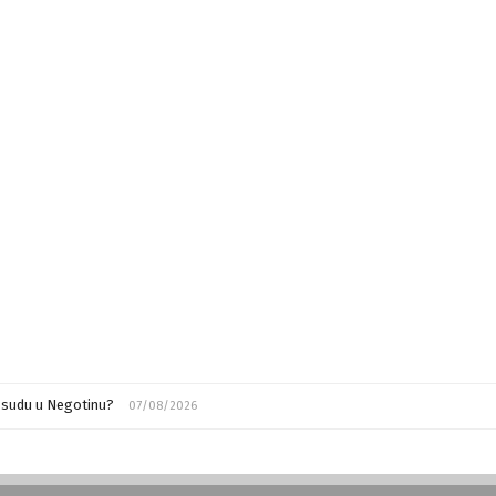
m sudu u Negotinu?
07/08/2026