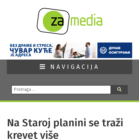
NAVIGACIJA
Pretraga:
Pretraga
Na Staroj planini se traži
krevet više