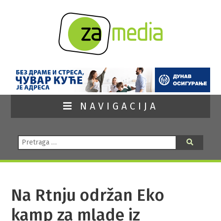
NAVIGACIJA
Pretraga:
Pretraga
Na Rtnju održan Eko
kamp za mlade iz