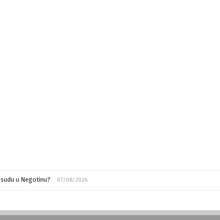
m sudu u Negotinu?
07/08/2026