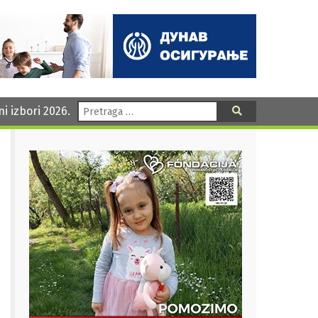
Pretraga:
ni izbori 2026.
Pretraga