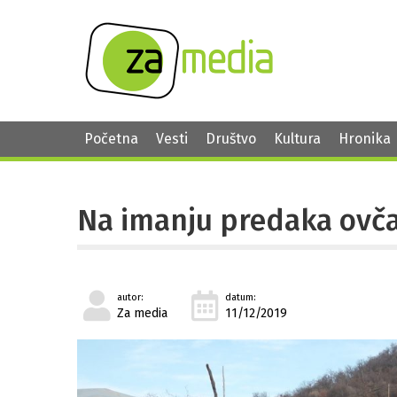
Početna
Vesti
Društvo
Kultura
Hronika
Na imanju predaka ovč
autor:
datum:
Za media
11/12/2019