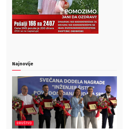
Najnovije
DRUŠTVO