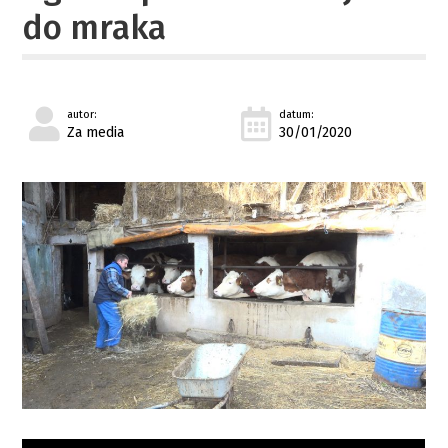
do mraka
autor:
datum:
Za media
30/01/2020