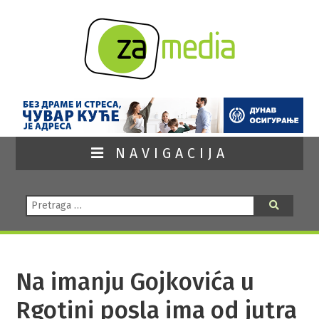
NAVIGACIJA
Pretraga:
Pretraga
Na imanju Gojkovića u
Rgotini posla ima od jutra