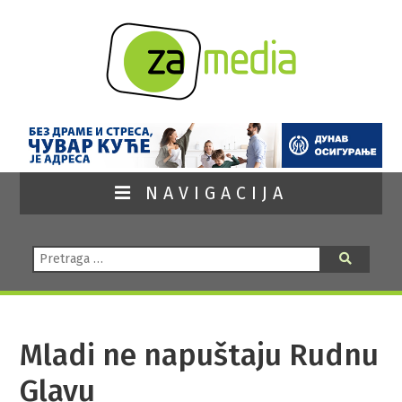
NAVIGACIJA
Pretraga:
Pretraga
Mladi ne napuštaju Rudnu
Glavu