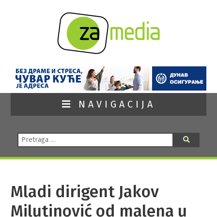
NAVIGACIJA
Pretraga:
Pretraga
Mladi dirigent Jakov
Milutinović od malena u