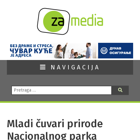
NAVIGACIJA
Pretraga:
Pretraga
Mladi čuvari prirode
Nacionalnog parka