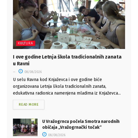
KULTURA
I ove godine Letnja škola tradicionalnih zanata
u Ravni
08/08/2026
U selu Ravna kod Knjaževca i ove godine biće
organizovana Letnja škola tradicionalnih zanata,
edukativna radionica namenjena mladima iz Knjaževca...
READ MORE
U Vražogrncu počela Smotra narodnih
običaja „Vražogrnački točak“
08/08/2026