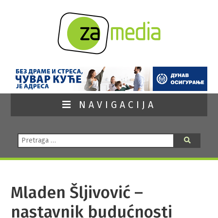
NAVIGACIJA
Pretraga:
Pretraga
Mladen Šljivović –
nastavnik budućnosti