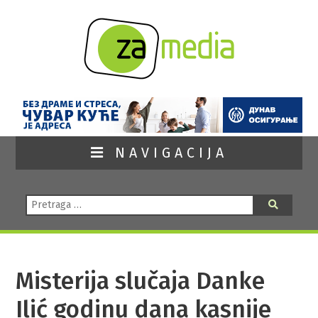
NAVIGACIJA
Pretraga:
Pretraga
Misterija slučaja Danke
Ilić godinu dana kasnije