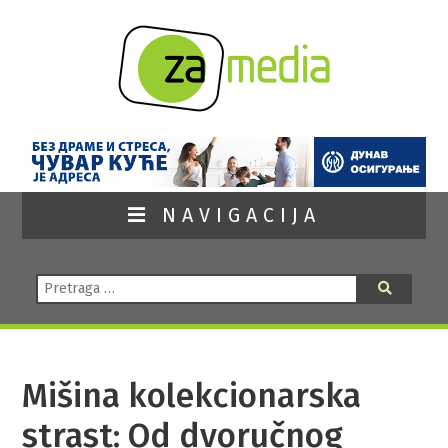
NAVIGACIJA
Pretraga:
Pretraga
Mišina kolekcionarska
strast: Od dvoručnog