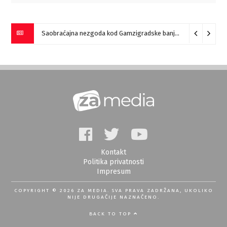
Saobraćajna nezgoda kod Gamzigradske banje
05/08/2026
Kontakt
Politika privatnosti
Impresum
COPYRIGHT © 2026 ZA MEDIA. SVA PRAVA ZADRŽANA, UKOLIKO
NIJE DRUGAČIJE NAZNAČENO.
BACK TO TOP