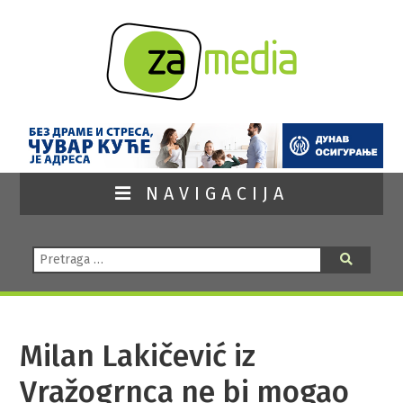
NAVIGACIJA
Pretraga:
Pretraga
Milan Lakičević iz
Vražogrnca ne bi mogao