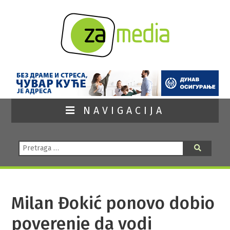
NAVIGACIJA
Pretraga:
Pretraga
Milan Đokić ponovo dobio
poverenje da vodi