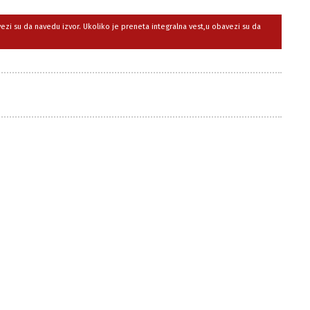
avezi su da navedu izvor. Ukoliko je preneta integralna vest,u obavezi su da