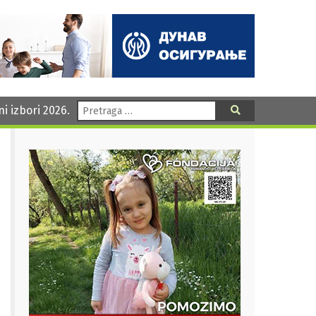
Pretraga:
ni izbori 2026.
Pretraga