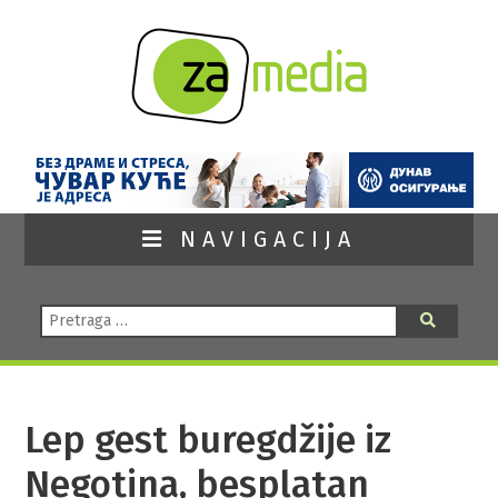
NAVIGACIJA
Pretraga:
Pretraga
Lep gest buregdžije iz
Negotina, besplatan