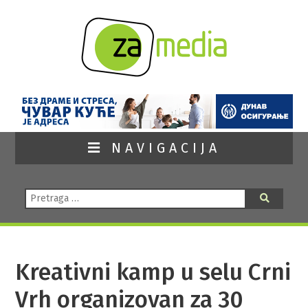
NAVIGACIJA
Pretraga:
Pretraga
Kreativni kamp u selu Crni
Vrh organizovan za 30