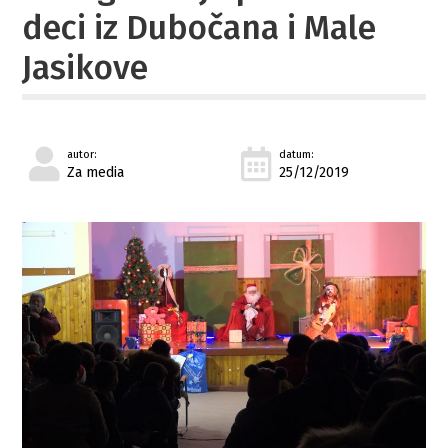
deci iz Dubočana i Male
Jasikove
autor:
datum:
Za media
25/12/2019