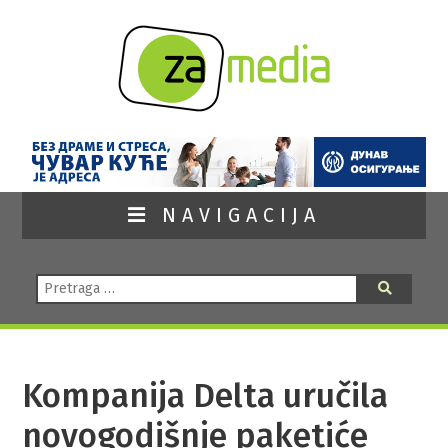
NAVIGACIJA
Pretraga:
Pretraga
Kompanija Delta uručila
novogodišnje paketiće