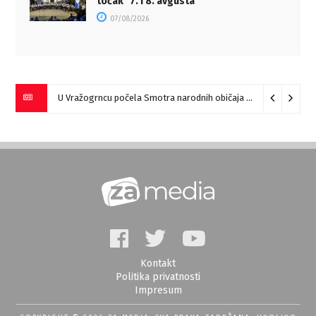
točakˮ 7. i 8. avgusta
07/08/2026
U Vražogrncu počela Smotra narodnih običaja „Vražogrnački točak“
Kontakt
Politika privatnosti
Impresum