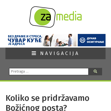
NAVIGACIJA
Pretraga:
Pretraga
Koliko se pridržavamo
Božićnog posta?