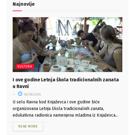
Najnovije
KULTURA
I ove godine Letnja škola tradicionalnih zanata
u Ravni
08/08/2026
U selu Ravna kod Knjaževca i ove godine biće
organizovana Letnja škola tradicionalnih zanata,
edukativna radionica namenjena mladima iz Knjaževca...
READ MORE