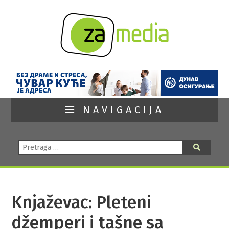
NAVIGACIJA
Pretraga:
Pretraga
Knjaževac: Pleteni
džemperi i tašne sa