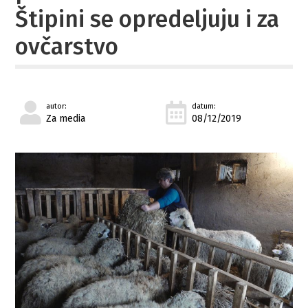
Štipini se opredeljuju i za
ovčarstvo
autor:
datum:
Za media
08/12/2019