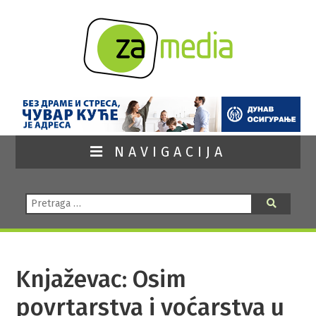
NAVIGACIJA
Pretraga:
Pretraga
Knjaževac: Osim
povrtarstva i voćarstva u