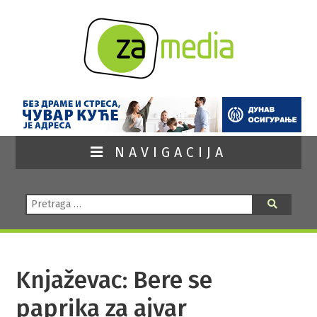
NAVIGACIJA
Pretraga:
Pretraga
Knjaževac: Bere se
paprika za ajvar