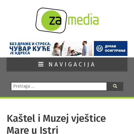
NAVIGACIJA
Pretraga:
Pretraga
Kaštel i Muzej vještice
Mare u Istri