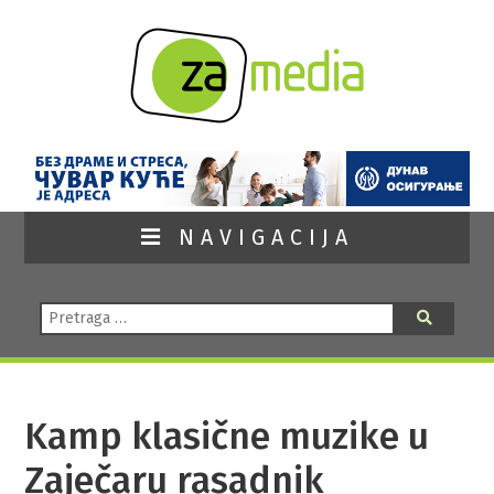
NAVIGACIJA
Pretraga:
Pretraga
Kamp klasične muzike u
Zaječaru rasadnik