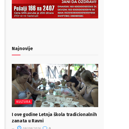
Najnovije
KULTURA
I ove godine Letnja škola tradicionalnih
zanata u Ravni
08/08/2026
0