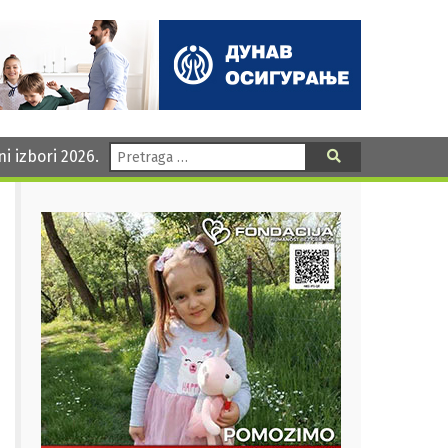
Pretraga:
ni izbori 2026.
Pretraga