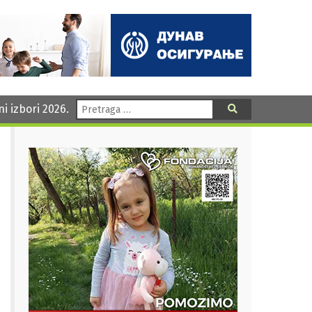
Pretraga:
ni izbori 2026.
Pretraga