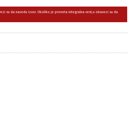
avezi su da navedu izvor. Ukoliko je preneta integralna vest,u obavezi su da